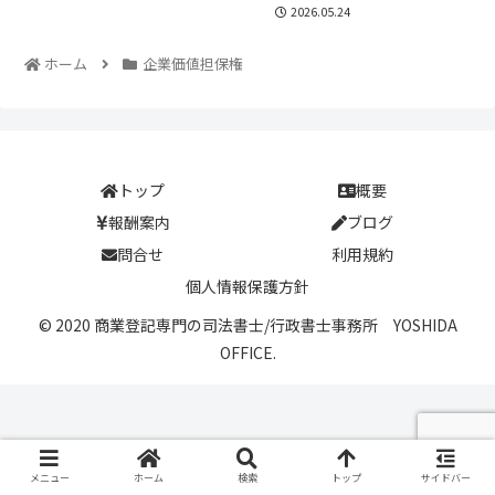
2026.05.24
ホーム
企業価値担保権
トップ
概要
報酬案内
ブログ
問合せ
利用規約
個人情報保護方針
© 2020 商業登記専門の司法書士/行政書士事務所 YOSHIDA
OFFICE.
メニュー
ホーム
検索
トップ
サイドバー