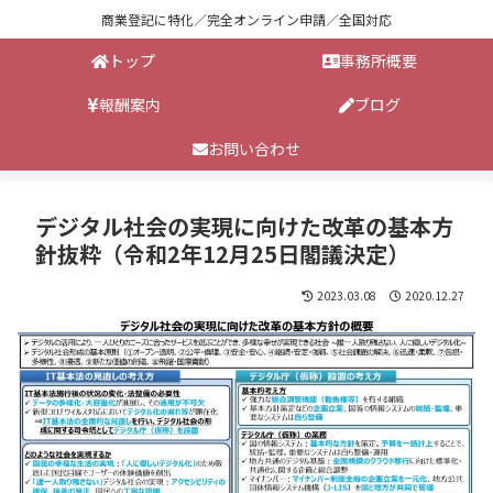
商業登記に特化／完全オンライン申請／全国対応
トップ
事務所概要
報酬案内
ブログ
お問い合わせ
デジタル社会の実現に向けた改革の基本方
針抜粋（令和2年12月25日閣議決定）
2023.03.08
2020.12.27