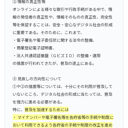
② 情報の真正性等
オンラインによる様々な取引や行政手続がある中で、情
報の発信者の真正性や、情報そのものの真正性、完全性
等を保証することは、安全・安心なデジタル社会の形成
に重要である。そのために、これまで、
・電子署名や電子委任状に関する法令の整備、
・商業登記電子証明書、
・法人共通認証基盤（ＧビズＩＤ）の整備・運用
の措置が行われてきたが、普及の途上にある。
③ 見直しの方向性について
①や②の措置等については、十分にその利用が普及して
いないところ、デジタル社会の形成に当たっては、普及
を強力に進める必要がある。
特に、
普及を加速するためには
・ マイナンバーや電子署名等を各府省等の手続や制度に
おいて利用できるよう各府省の手続や制度の改正を進め