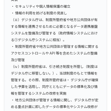
・ セキュリティや個人情報保護の確立
・ 情報の利用を妨げる制度の見直し
（ⅲ）デジタル庁は、制度所管府省や地方公共団体が有
する情報を連携させるために必要となるデータ連携基盤
システムを整備及び管理する（政府情報システムにおけ
る①デジタル庁システムに相当）。
・ 制度所管府省や地方公共団体が管理する情報に関する
アクセスコントロールや API 等を含めたシステムの整備
及び管理
（ⅳ）制度所管府省は、引き続き制度を所管し（制度は
デジタル庁に移管しない。）、当該制度のもとで情報を
管理する。その際、制度所管府省は・ デジタル庁が確保
した予算を活用し、同庁とともにデータの標準化及び情
報を管理するシステムの改修を実施
・ 地方公共団体が管理する情報に関し、デジタル庁が定
める重点計画に即したデータの標準化やシステム改修が