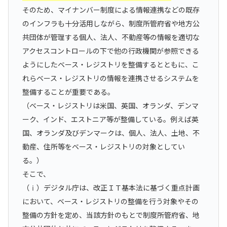
そのため、マイナンバー制度による情報連携などの既存
のインフラも十分活用しながら、制度所管府省や地方公
共団体が管理する個人、法人、不動産等の情報を適切な
アクセスコントロールの下で他の行政機関が参照できる
ようにしたベース・レジストリを整備するとともに、こ
れらベース・レジストリの情報を連携させるシステムを
整備することが重要である。
（ベース・レジストリは米国、英国、オランダ、デンマ
ーク、インド、エストニア等が整備している。例えば英
国、オランダ及びデンマークは、個人、法人、土地、不
動産、住所等をベース・レジストリの対象としてい
る。）
そこで、
（ⅰ）デジタル庁は、改正ＩＴ基本法に基づく重点計画
において、ベース・レジストリの整備を行う対象やその
整備の方針を定め、当該方針のもとで制度所管府省、地