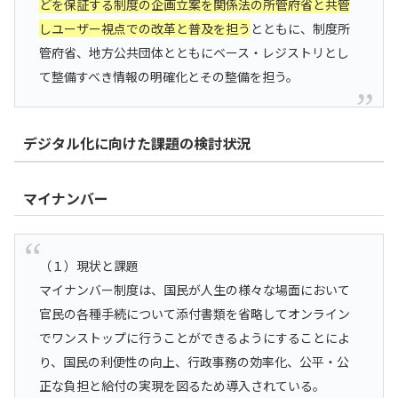
どを保証する制度の企画立案を関係法の所管府省と共管
しユーザー視点での改革と普及を担う
とともに、制度所
管府省、地方公共団体とともにベース・レジストリとし
て整備すべき情報の明確化とその整備を担う。
デジタル化に向けた課題の検討状況
マイナンバー
（１）現状と課題
マイナンバー制度は、国民が人生の様々な場面において
官民の各種手続について添付書類を省略してオンライン
でワンストップに行うことができるようにすることによ
り、国民の利便性の向上、行政事務の効率化、公平・公
正な負担と給付の実現を図るため導入されている。