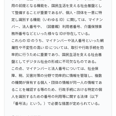
用の前提となる機能を、国民生活を支える社会基盤とし
て整備することが重要であるが、個人・団体を一意に特
定し識別する機能（いわゆる ID）に関しては、マイナン
バー、法人番号や、（図書館）利用者番号、介護保険事
務所番号などといった様々な IDが存在している。
これらの ID のうち、マイナンバーや法人番号といった網
羅性や不変性の高い ID については、取引や行政手続を効
率的に行うために重要であり、国民生活を支える社会基
盤としてデジタル社会の形成に不可欠なものである。
この点、マイナンバーと法人番号については、社会保
障、税、災害対策の分野で効率的に情報を管理し、複数
の機関が保有する個人・団体の情報が同一人の情報であ
ることを確認する等のため、行政手続における特定の個
人を識別するための番号の利用等に関する法律（以下
「番号法」という。）で必要な措置が定められている。