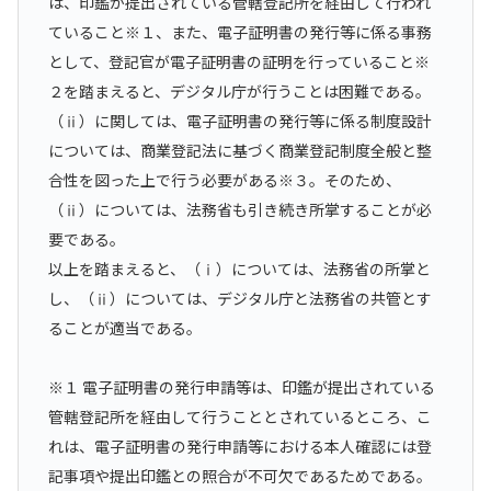
は、印鑑が提出されている管轄登記所を経由して行われ
ていること※１、また、電子証明書の発行等に係る事務
として、登記官が電子証明書の証明を行っていること※
２を踏まえると、デジタル庁が行うことは困難である。
（ⅱ）に関しては、電子証明書の発行等に係る制度設計
については、商業登記法に基づく商業登記制度全般と整
合性を図った上で行う必要がある※３。そのため、
（ⅱ）については、法務省も引き続き所掌することが必
要である。
以上を踏まえると、（ⅰ）については、法務省の所掌と
し、（ⅱ）については、デジタル庁と法務省の共管とす
ることが適当である。
※１ 電子証明書の発行申請等は、印鑑が提出されている
管轄登記所を経由して行うこととされているところ、こ
れは、電子証明書の発行申請等における本人確認には登
記事項や提出印鑑との照合が不可欠であるためである。