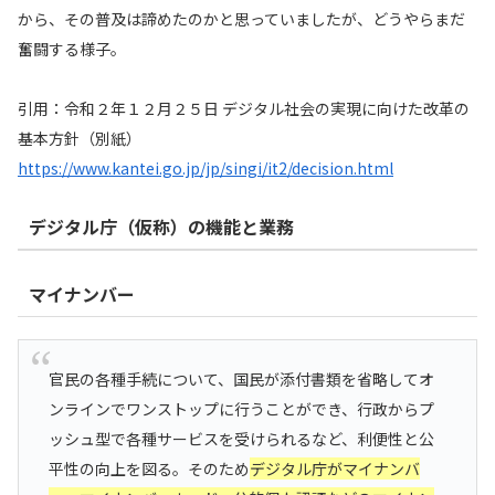
から、その普及は諦めたのかと思っていましたが、どうやらまだ
奮闘する様子。
引用：令和２年１２月２５日 デジタル社会の実現に向けた改革の
基本方針（別紙）
https://www.kantei.go.jp/jp/singi/it2/decision.html
デジタル庁（仮称）の機能と業務
マイナンバー
官民の各種手続について、国民が添付書類を省略してオ
ンラインでワンストップに行うことができ、行政からプ
ッシュ型で各種サービスを受けられるなど、利便性と公
平性の向上を図る。そのため
デジタル庁がマイナンバ