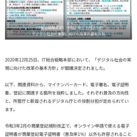
（IT総合戦略本部）令和２年１２月２５日
デジタル社会の実現に向けた改革の基本方針
2020年12月25日、IT総合戦略本部において、「デジタル社会の実
現に向けた改革の基本方針」が閣議決定されました。
以下、関連資料から、マイナンバーカード、電子署名、電子証明
書、登記に関連する箇所を抜粋しました。それぞれ普及の方向性
と、所管庁と新設されるデジタル庁との役割分担が定められてい
ます。
令和3年2月の商業登記規則改正で、オンライン申請で使える電子
証明書が商業登記電子証明書（普及率1％）以外も許容されること