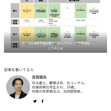
デジタル改革関連法案ワーキンググループ作業部会
とりまとめ
記事を書いてる人
吉田直矢
司法書士。慶應法卒、元コンサル。
兵庫県明石市生まれ、39歳。
将棋の得意戦法は、右四間飛車。