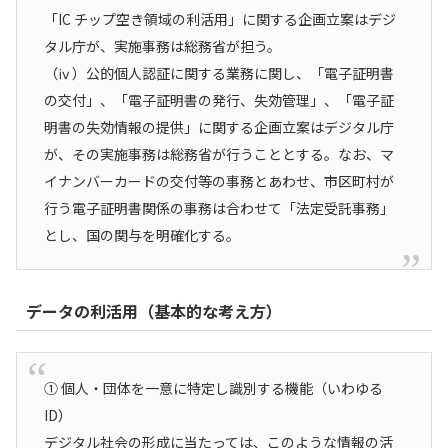
「IC チップ空き領域の利活用」に関する企画立案はデジ
タル庁が、実施事務は総務省が担う。
（ⅳ）公的個人認証に関する業務に関し、「電子証明書
の交付」、「電子証明書の発行、失効管理」、「電子証
明書の失効情報の提供」に関する企画立案はデジタル庁
が、その実施事務は総務省が行うこととする。なお、マ
イナンバーカードの交付等の事務とあわせ、市区町村が
行う電子証明書関係の事務は合わせて「法定受託事務」
とし、国の関与を明確化する。
データの利活用（基本的な考え方）
① 個人・団体を一意に特定し識別する機能（いわゆる
ID）
デジタル社会の形成に当たっては、このような情報の活