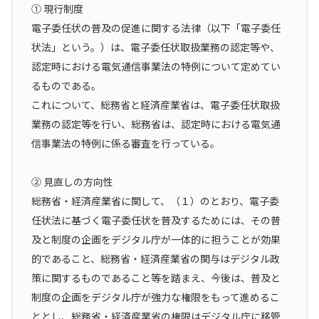
① 現行制度
電子委任状の普及の促進に関する法律（以下「電子委任
状法」という。）は、電子委任状取扱業務の認定等や、
認定時における電気通信事業法の特例について定めてい
るものである。
これについて、総務省と経済産業省は、電子委任状取扱
業務の認定等を行い、総務省は、認定時における電気通
信事業法の特例に係る審査を行っている。
② 見直しの方向性
総務省・経済産業省に関して、（１）のとおり、電子委
任状法に基づく電子委任状を普及するためには、その普
及と制度の企画をデジタル庁が一体的に担うことが効果
的であること、総務省・経済産業省の関与はデジタル政
策に関するものであること等を踏まえ、今後は、普及と
制度の企画をデジタル庁が強力な権限をもって進めるこ
ととし、総務省・経済産業省の権限はデジタル庁に移管