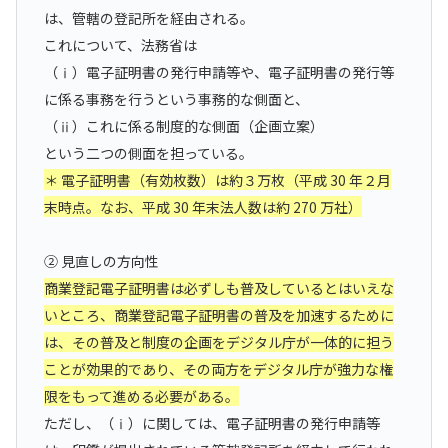
は、管轄の登記所を経由される。
これについて、法務省は
（ⅰ）電子証明書の発行申請等や、電子証明書の発行等
に係る事務を行うという事務的な側面と、
（ⅱ）これに係る制度的な側面（企画立案）
という二つの側面を担っている。
＊ 電子証明書（有効枚数）は約３万枚（平成 30 年２月
末時点。なお、平成 30 年末法人数は約 270 万社）
② 見直しの方向性
商業登記電子証明書は必ずしも普及しているとはいえな
いところ、商業登記電子証明書の普及を加速するために
は、その普及と制度の企画をデジタル庁が一体的に担う
ことが効果的であり、その両方をデジタル庁が強力な権
限をもって進める必要がある。
ただし、（ⅰ）に関しては、電子証明書の発行申請等