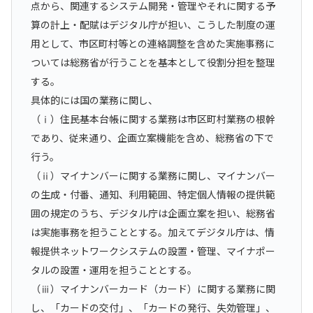
点から、関連するシステム開発・管理やそれに関する予
算の計上・配賦はデジタル庁が担い、こうした制度の運
用として、市区町村等との連絡調整を含めた実施事務に
ついては総務省が行うことを基本として役割分担を整理
する。
具体的には国の業務に関し、
（ⅰ）住民基本台帳に関する業務は市区町村業務の根幹
であり、従来通り、企画立案機能を含め、総務省の下で
行う。
（ⅱ）マイナンバーに関する業務に関し、マイナンバー
の生成・付番、通知、利用範囲、特定個人情報の提供範
囲の規定のうち、デジタル庁は企画立案を担い、総務省
は実施事務を担うこととする。加えてデジタル庁は、情
報提供ネットワークシステムの設置・管理、マイナポー
タルの設置・運用を担うこととする。
（ⅲ）マイナンバーカード（カード）に関する業務に関
し、「カードの交付」、「カードの発行、失効管理」、