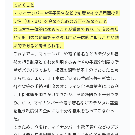
ていくこと
・ マイナンバーや電子署名などの制度やその運用面の利
便性（UI・UX）を高めるための改正を進めること
の両方を一体的に進めることが重要であり、制度の普及
と制度自体の企画をデジタル庁が一体的に担うことが効
果的であると考えられる。
これまでは、マイナンバーや電子署名などのデジタル基
盤を担う制度とそれを利用する各府省の手続や制度の所
掌がバラバラであり、相互の調整が不十分であったと考
えられる。また、ＩＴ室はデジタル手続法等を所管し、
各府省等の手続や制度のオンライン化や事業者による利
活用促進等を働きかけてきたが、その権限も不十分であ
り、かつ、マイナンバーや電子署名などのデジタル基盤
を担う制度側の企画にも十分な権限をもってこなかっ
た。
そのため、今後は、マイナンバーや電子署名などのデジ
タル基盤を担う制度とそれを利用する各府省の手続や制