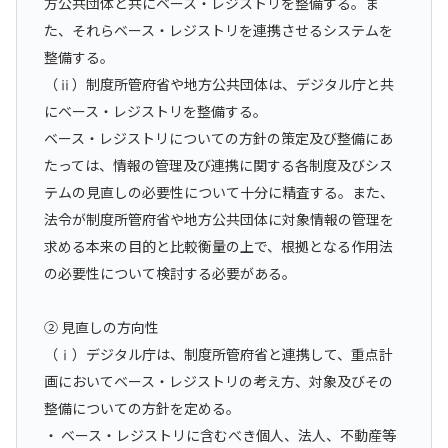
方公共団体と共にベース・レジストリを整備する。ま
た、それらベース・レジストリを連携させるシステムを
整備する。
（ⅱ）制度所管府省や地方公共団体は、デジタル庁と共
にベース・レジストリを整備する。
ベース・レジストリについての方針の策定及び整備にあ
たっては、情報の管理及び連携に関する各制度及びシス
テムの見直しの必要性について十分に精査する。また、
法令が制度所管府省や地方公共団体に対象情報の管理を
求める本来の目的と比較衡量の上で、根拠となる作用法
の必要性について検討する必要がある。
② 見直しの方向性
（ⅰ）デジタル庁は、制度所管府省と連携して、重点計
画においてベース・レジストリの考え方、対象及びその
整備についての方針を定める。
・ ベース・レジストリに含むべき個人、法人、不動産等