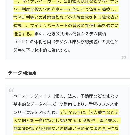
ー、マイナンバーカード、公的個人認証などのマイナン
バー制度全般の企画立案を一元的に行う体制を構築し、
市区町村等との連絡調整などの実施事務を担う総務省と
連携し、マイナンバーカードの普及の加速化等を強力に
推進する。
また、地方公共団体情報システム機構
（JLIS）の体制を国（デジタル庁及び総務省）の責任と
関与の下で抜本的に強化する。
データ利活用
ベース・レジストリ（個人、法人、不動産などの社会の
基本的なデータベース）の整備により、手続のワンスオ
ンリー実現を図るため、
デジタル庁は、法人番号など法
人や個人を一意に特定し識別する ID 制度や、電子署名、
商業登記電子証明書などの情報とその発信者の真正性な