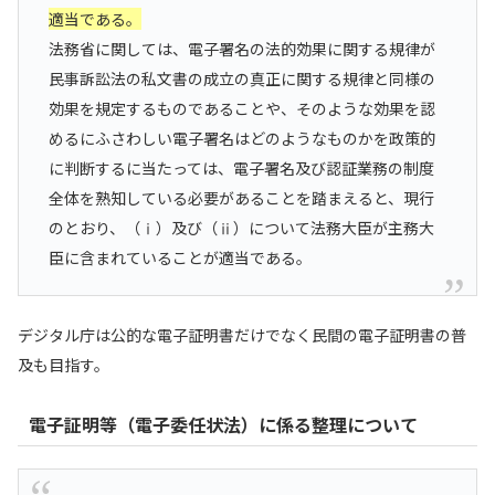
適当である。
法務省に関しては、電子署名の法的効果に関する規律が
民事訴訟法の私文書の成立の真正に関する規律と同様の
効果を規定するものであることや、そのような効果を認
めるにふさわしい電子署名はどのようなものかを政策的
に判断するに当たっては、電子署名及び認証業務の制度
全体を熟知している必要があることを踏まえると、現行
のとおり、（ⅰ）及び（ⅱ）について法務大臣が主務大
臣に含まれていることが適当である。
デジタル庁は公的な電子証明書だけでなく民間の電子証明書の普
及も目指す。
電子証明等（電子委任状法）に係る整理について