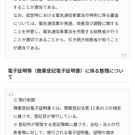
することが適当である。
なお、認定時における電気通信事業法の特例に係る審査
については、電気通信業の発達、改善及び調整に関する
ことを所管し、電気通信事業法を所管する総務省が行う
ことが適切であることから、引き続き総務省が担うこと
が適当である。
電子証明等（商業登記電子証明書）に係る整理につい
て
① 現行制度
商業登記電子証明書※は、商業登記法第 12 条の２の規定
に基づき、登記官が発行している。
※ 登記所が管理する登記情報に基づき，会社・法人の代
表者等に対して、発行される電子証明書。証明の請求