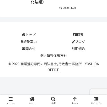
化法編）
2020.11.20
トップ
概要
報酬案内
ブログ
問合せ
利用規約
個人情報保護方針
© 2020 商業登記専門の司法書士/行政書士事務所 YOSHIDA
OFFICE.
メニュー
ホーム
検索
トップ
サイドバー