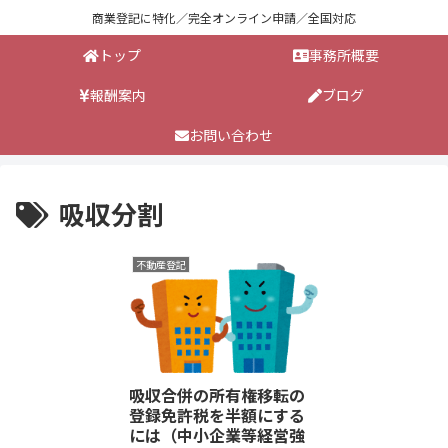
商業登記に特化／完全オンライン申請／全国対応
トップ
事務所概要
報酬案内
ブログ
お問い合わせ
吸収分割
不動産登記
吸収合併の所有権移転の
登録免許税を半額にする
には（中小企業等経営強