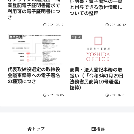
証明書・電子署名の一覧
業登記電子証明書請求で
と付与できる添付情報に
利用可の電子証明書につ
ついての整理
き
2021.02.17
2021.02.12
商業登記
会社法
代表取締役選定の取締役
商業・法人登記事務の取
会議事録等への電子署名
扱い（「令和3年1月29日
の種類につき
法務省民商第10号通達」
抜粋）
2021.02.05
2021.02.01
トップ
概要