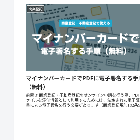
商業登記
マイナンバーカードでPDFに電子署名する手
（無料）
前置き 商業登記・不動産登記のオンライン申請を行う際、PD
ァイルを添付情報として利用するためには、法定された電子証
書による電子署名を行う必要があります（商業登記規則102条
各号）。 そして、添付情報のうち、代表取締役...