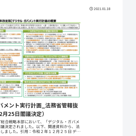
2021.01.18
バメント実行計画_法務省管轄抜
2月25日閣議決定）
日、IT総合戦略本部において、「デジタル・ガバメ
閣議決定されました。以下、関連資料から、法
しました。引用：令和２年１２月２５日 デジ