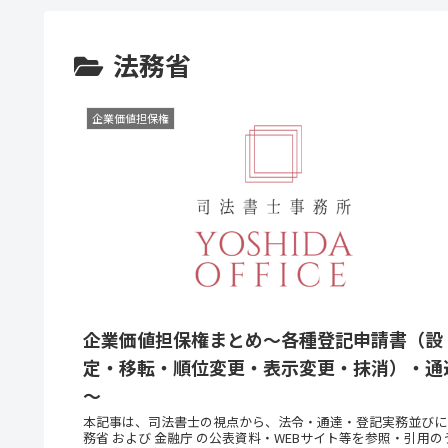
法務省
企業価値担保権
企業価値担保権まとめ～各種登記申請書（設
定・移転・順位変更・表示変更・抹消）・通
～
本記事は、司法書士の視点から、法令・通達・登記実務並びに
務省 および 金融庁 の公表資料・WEBサイト等を参照・引用の