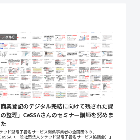
デジタル庁
「商業登記のデジタル完結に向けて残された課
題の整理」CeSSAさんのセミナー講師を努めま
した
ラウド型電子署名サービス関係事業者の全国団体の、
CeSSA（一般社団法人クラウド型電子署名サービス協議会）」