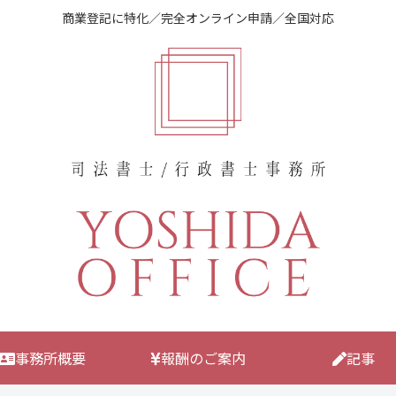
商業登記に特化／完全オンライン申請／全国対応
事務所概要
報酬のご案内
記事