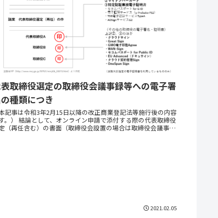
代表取締役選定の取締役会議事録等への電子署
名の種類につき
本記事は令和3年2月15日以降の改正商業登記法等施行後の内容
す。） 結論として、オンライン申請で添付する際の代表取締役
定（再任含む）の書面（取締役会設置の場合は取締役会議事
、非設置の場合は取締役互選書・株主総会議事録...
2021.02.05