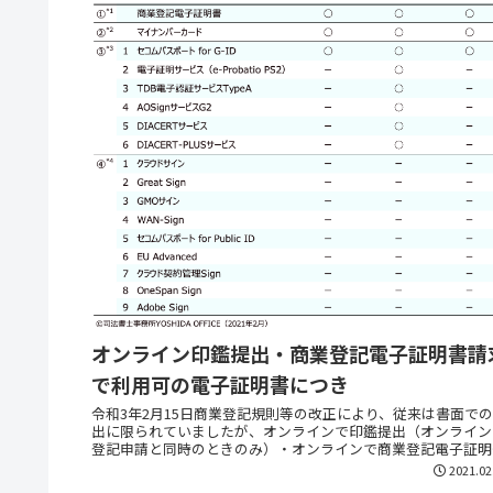
オンライン印鑑提出・商業登記電子証明書請
で利用可の電子証明書につき
令和3年2月15日商業登記規則等の改正により、従来は書面で
出に限られていましたが、オンラインで印鑑提出（オンライン
登記申請と同時のときのみ）・オンラインで商業登記電子証明
の取得がそれぞれできるようになりました（下図）。 法務...
2021.02