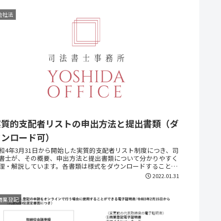
会社法
実質的支配者リストの申出方法と提出書類（ダ
ウンロード可）
和4年3月31日から開始した実質的支配者リスト制度につき、司
書士が、その概要、申出方法と提出書類について分かりやすく
理・解説しています。各書類は様式をダウンロードすることが
能です。
2022.01.31
商業登記