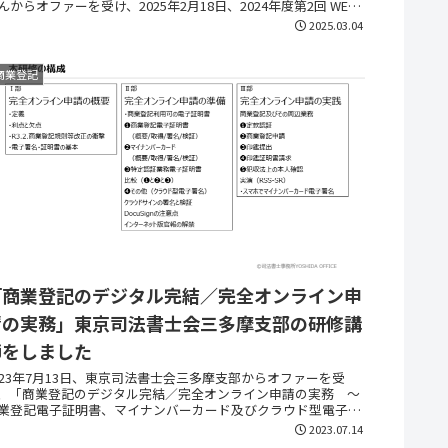
んからオファーを受け、2025年2月18日、2024年度第2回 WEB
ミナーの講師を努めました。テーマは「商業...
2025.03.04
商業登記
「商業登記のデジタル完結／完全オンライン申
請の実務」東京司法書士会三多摩支部の研修講
師をしました
023年7月13日、東京司法書士会三多摩支部からオファーを受
、「商業登記のデジタル完結／完全オンライン申請の実務 ～
業登記電子証明書、マイナンバーカード及びクラウド型電子署
の活用～」というタイトルで、研修講師を行いまし...
2023.07.14