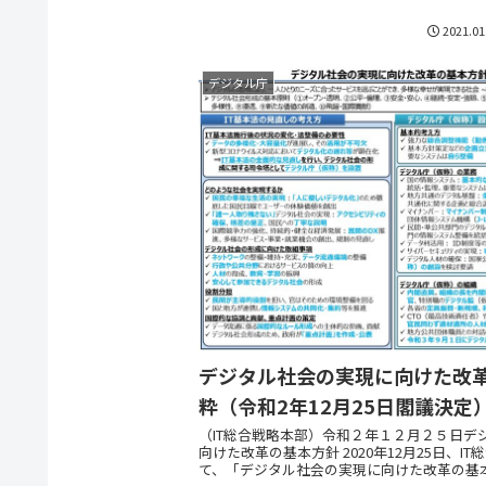
2021.01
デジタル庁
デジタル社会の実現に向けた改
粋（令和2年12月25日閣議決定
（IT総合戦略本部）令和２年１２月２５日デ
向けた改革の基本方針 2020年12月25日、I
て、「デジタル社会の実現に向けた改革の基